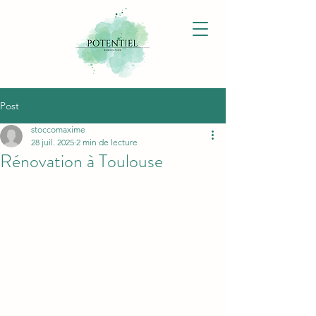
Post
stoccomaxime
28 juil. 2025
2 min de lecture
Rénovation à Toulouse