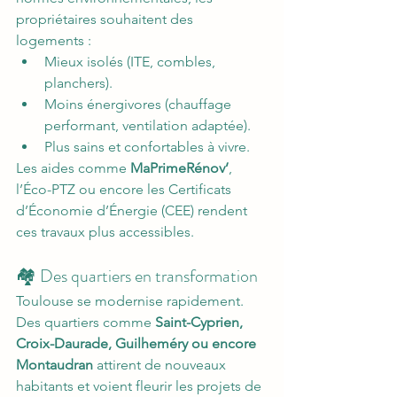
propriétaires souhaitent des 
logements :
Mieux isolés (ITE, combles, 
planchers).
Moins énergivores (chauffage 
performant, ventilation adaptée).
Plus sains et confortables à vivre.
Les aides comme 
MaPrimeRénov’
, 
l’Éco-PTZ ou encore les Certificats 
d’Économie d’Énergie (CEE) rendent 
ces travaux plus accessibles.
🏘️ Des quartiers en transformation
Toulouse se modernise rapidement. 
Des quartiers comme 
Saint-Cyprien, 
Croix-Daurade, Guilheméry ou encore 
Montaudran
 attirent de nouveaux 
habitants et voient fleurir les projets de 