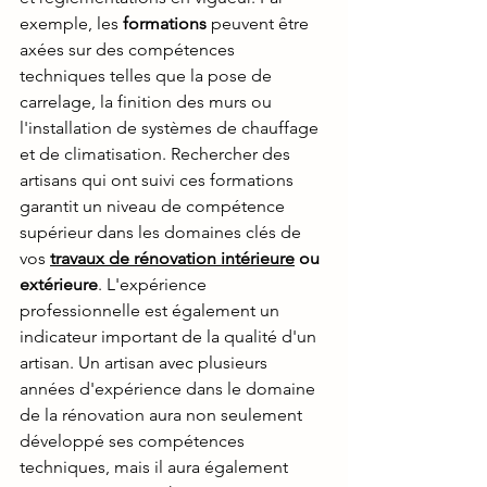
exemple, les 
formations
 peuvent être 
axées sur des compétences 
techniques telles que la pose de 
carrelage, la finition des murs ou 
l'installation de systèmes de chauffage 
et de climatisation. Rechercher des 
artisans qui ont suivi ces formations 
garantit un niveau de compétence 
supérieur dans les domaines clés de 
vos 
travaux de rénovation intérieure
 ou 
extérieure
. L'expérience 
professionnelle est également un 
indicateur important de la qualité d'un 
artisan. Un artisan avec plusieurs 
années d'expérience dans le domaine 
de la rénovation aura non seulement 
développé ses compétences 
techniques, mais il aura également 