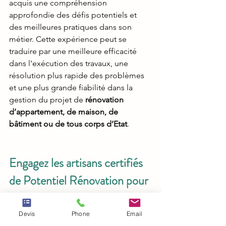
acquis une compréhension 
approfondie des défis potentiels et 
des meilleures pratiques dans son 
métier. Cette expérience peut se 
traduire par une meilleure efficacité 
dans l'exécution des travaux, une 
résolution plus rapide des problèmes 
et une plus grande fiabilité dans la 
gestion du projet de 
rénovation 
d’appartement, de maison, de 
bâtiment ou de tous corps d’Etat
.
Engagez les artisans certifiés 
de Potentiel Rénovation pour 
une rénovation de qualité à 
Toulouse
Devis
Phone
Email