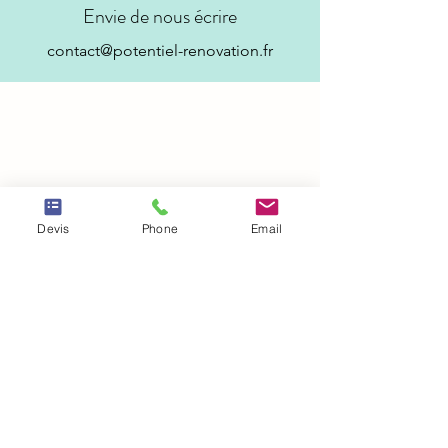
Envie de nous écrire
contact@potentiel-renovation.fr
Devis
Phone
Email