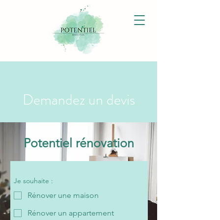
Demandez un devis
Potentiel rénovation
Je souhaite :
Rénover une maison
Rénover un appartement