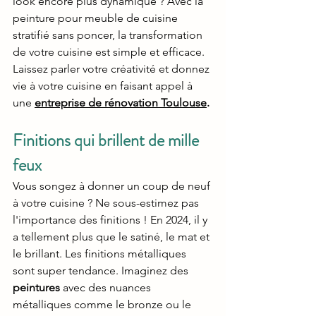
look encore plus dynamique ? Avec la 
peinture pour meuble de cuisine 
stratifié sans poncer, la transformation 
de votre cuisine est simple et efficace. 
Laissez parler votre créativité et donnez 
vie à votre cuisine en faisant appel à 
une 
entreprise de rénovation Toulouse
.
Finitions qui brillent de mille 
feux
Vous songez à donner un coup de neuf 
à votre cuisine ? Ne sous-estimez pas 
l'importance des finitions ! En 2024, il y 
a tellement plus que le satiné, le mat et 
le brillant. Les finitions métalliques 
sont super tendance. Imaginez des 
peintures
 avec des nuances 
métalliques comme le bronze ou le 