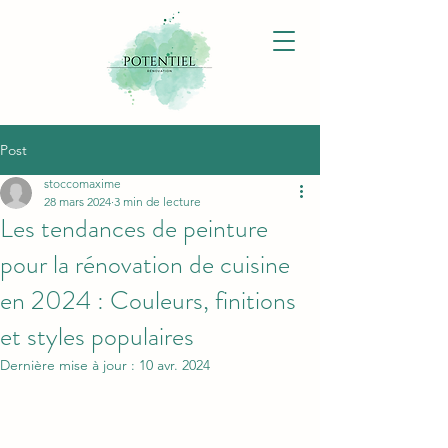
Post
stoccomaxime
28 mars 2024
3 min de lecture
Les tendances de peinture
pour la rénovation de cuisine
en 2024 : Couleurs, finitions
et styles populaires
Dernière mise à jour :
10 avr. 2024