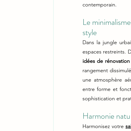
contemporain.
Le minimalisme 
style
Dans la jungle urba
idées de rénovation
rangement dissimulé 
une atmosphère aéré
entre forme et fonct
sophistication et prat
Harmonie naturel
Harmonisez votre 
sa