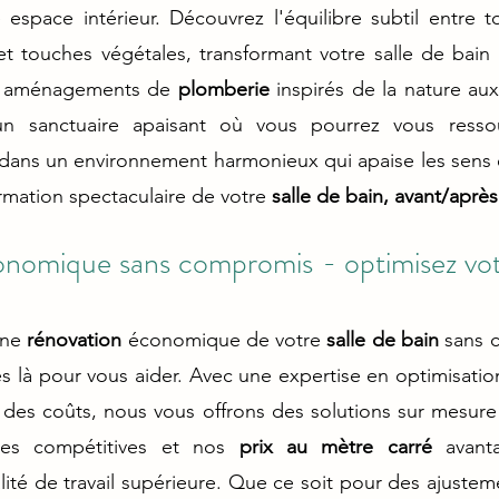
 espace intérieur. Découvrez l'équilibre subtil entre t
et touches végétales, transformant votre salle de bain
s aménagements de 
plomberie 
inspirés de la nature aux
un sanctuaire apaisant où vous pourrez vous ressou
z dans un environnement harmonieux qui apaise les sens et
rmation spectaculaire de votre 
salle de bain, avant/aprè
nomique sans compromis - optimisez votr
une
 rénovation
 économique de votre 
salle de bain
 sans 
 là pour vous aider. Avec une expertise en optimisation
 des coûts, nous vous offrons des solutions sur mesure
res compétitives et nos 
prix au mètre carré 
avant
lité de travail supérieure. Que ce soit pour des ajustem