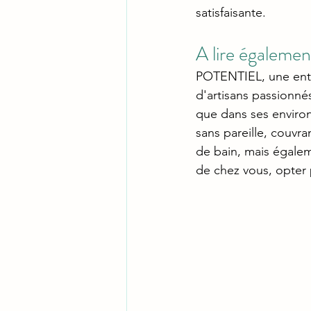
satisfaisante. 
A lire égalemen
POTENTIEL, une entr
d'artisans passionnés
que dans ses environ
sans pareille, couvr
de bain, mais égalem
de chez vous, opter