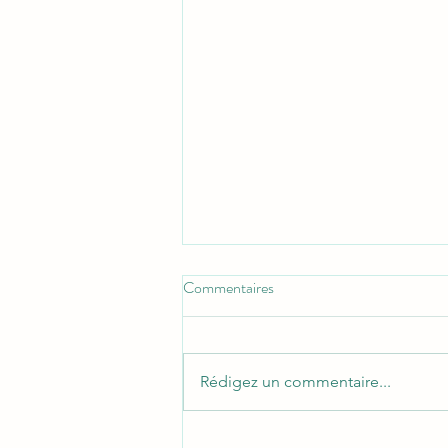
Commentaires
Rédigez un commentaire...
Rénovation à Toulouse