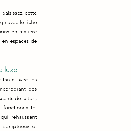
 Saisissez cette 
n avec le riche 
ions en matière 
s en espaces de 
e luxe
ltante avec les 
ncorporant des 
ents de laiton, 
 fonctionnalité. 
qui rehaussent 
n somptueux et 