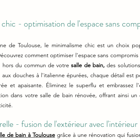
chic - optimisation de l'espace sans compr
ine de Toulouse, le minimalisme chic est un choix popu
  hors du commun de votre 
salle de bain, 
des solutions
aux douches à l'italienne épurées, chaque détail est p
e et apaisante. Éliminez le superflu et embrassez l'éq
ion dans votre salle de bain rénovée, offrant ainsi un e
icité.
le - fusion de l'extérieur avec l'intérieur
lle de bain à Toulouse
grâce à une rénovation qui fusio