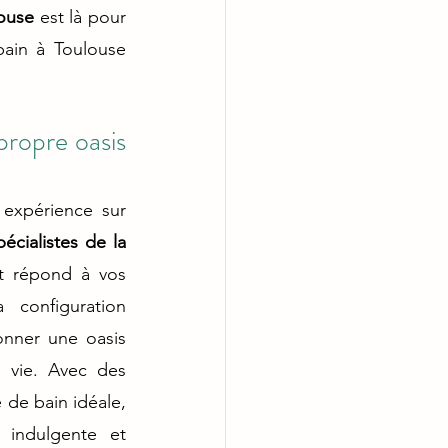
louse
 est là pour 
ain à Toulouse 
opre oasis 
 expérience sur 
pécialistes de la 
t répond à vos 
configuration 
onner une oasis 
 vie. Avec des 
 de bain idéale, 
indulgente et 