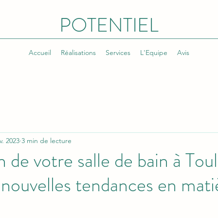
POTENTIEL
Accueil
Réalisations
Services
L'Equipe
Avis
v. 2023
3 min de lecture
 de votre salle de bain à Tou
s nouvelles tendances en mati