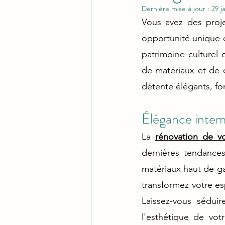
Dernière mise à jour :
29 j
Vous avez des proj
opportunité unique d
patrimoine culturel
de matériaux et de 
détente élégants, fo
Élégance intemp
La
rénovation de vo
dernières tendances
matériaux haut de ga
transformez votre esp
Laissez-vous séduir
l'esthétique de vot