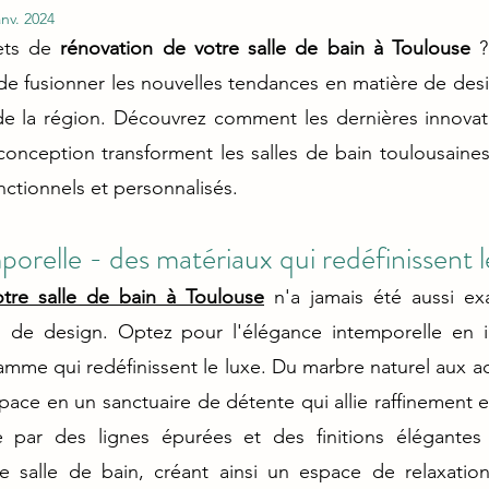
anv. 2024
ets de 
rénovation de votre salle de bain à Toulouse
 ?
e fusionner les nouvelles tendances en matière de desig
 de la région. Découvrez comment les dernières innovat
conception transforment les salles de bain toulousaine
nctionnels et personnalisés.
orelle - des matériaux qui redéfinissent l
tre salle de bain à Toulouse
 n'a jamais été aussi exa
 de design. Optez pour l'élégance intemporelle en i
mme qui redéfinissent le luxe. Du marbre naturel aux acc
ace en un sanctuaire de détente qui allie raffinement et
e par des lignes épurées et des finitions élégantes 
re salle de bain, créant ainsi un espace de relaxatio