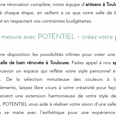
ne rénovation complète, notre équipe d'
artisans à Tou
chaque étape, en veillant à ce que votre salle de b
out en respectant vos contraintes budgétaires.
 mesure avec POTENTIEL - créez votre pr
e disposition les possibilités infinies pour créer une
salle de bain rénovée à Toulouse.
 Faites appel à nos 
s
cevoir un espace qui reflète votre style personnel e
es. De la sélection minutieuse des couleurs à la 
ments, laissez libre cours à votre créativité pour faç
devient une extension harmonieuse de votre style de
 POTENTIEL vous aide à réaliser votre vision d'une salle
té se marie avec l'esthétique pour une expérience 