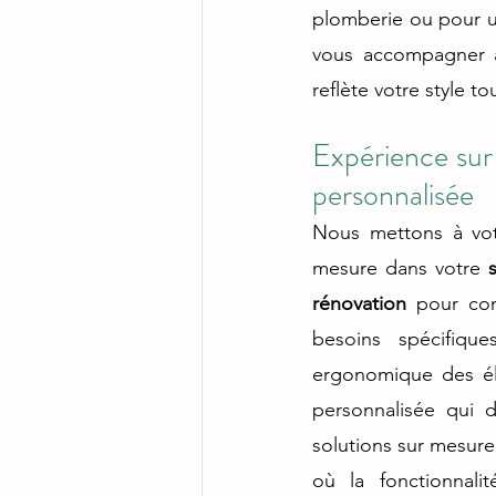
plomberie ou pour u
vous accompagner à 
reflète votre style t
Expérience sur
personnalisée
Nous mettons à votr
mesure dans votre
 
rénovation 
pour con
besoins spécifiqu
ergonomique des élé
personnalisée qui 
solutions sur mesure,
où la fonctionnali