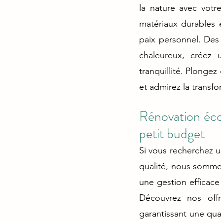
la nature avec votre
matériaux durables 
paix personnel. De
chaleureux, créez 
tranquillité. Plonge
et admirez la transfo
Rénovation éco
petit budget
Si vous recherchez 
qualité, nous sommes
une gestion efficace
Découvrez nos off
garantissant une qua