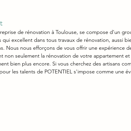
t 
eprise de rénovation à Toulouse, se compose d’un gr
 qui excellent dans tous travaux de rénovation, aussi bien
s. Nous nous efforçons de vous offrir une expérience d
ant non seulement la rénovation de votre appartement et 
ent bien plus encore. Si vous cherchez des artisans co
 pour les talents de POTENTIEL s'impose comme une év